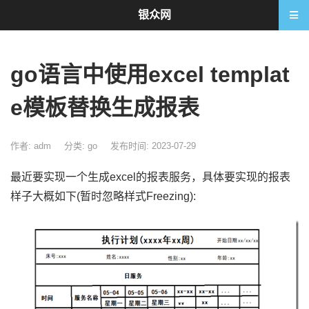
银众网
go语言中使用excel templat
e模板替换生成报表
作者: adm
分类:
go
发布时间: 2023-07-29
最近要实现一个生成excel的报表服务，具体要实现的报表
样子大概如下(暂时忽略样式Freezing):