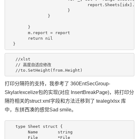
  				report.Sheets[idx].Cols = append(report.Sheets[idx].Cols, col)

  			}

  		}

  	}

 	m.report = report

 	return nil

   //xlst

   // 高度自适应修改

打印分隔符的支持，我参考了 360EntSecGroup-
Skylar/excelize包的实现(对应 InsertBreakPage)，将打印分
隔符相关的struct xml字段和方法迁移到了 tealeg/xlsx 库
中，东拼西凑的感觉Sad smile。
   type Sheet struct {

   	Name        string

   	File        *File
