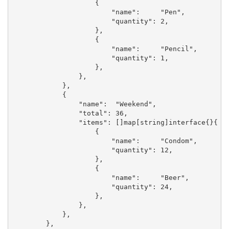
                    {

                        "name":     "Pen",

                        "quantity": 2,

                    },

                    {

                        "name":     "Pencil",

                        "quantity": 1,

                    },

                },

            },

            {

                "name":  "Weekend",

                "total": 36,

                "items": []map[string]interface{}{

                    {

                        "name":     "Condom",

                        "quantity": 12,

                    },

                    {

                        "name":     "Beer",

                        "quantity": 24,

                    },

                },

            },

        },
