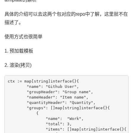
具体的介绍可以去这两个包对应的repo中了解，这里就不在
描述了。
使用方式也很简单
1. 预加载模板
2. 渲染(拷贝)
ctx := map[string]interface{}{

        "name": "Github User",

        "groupHeader": "Group name",

        "nameHeader": "Item name",

        "quantityHeader": "Quantity",

        "groups": []map[string]interface{}{

            {

                "name":  "Work",

                "total": 3,

                "items": []map[string]interface{}{
