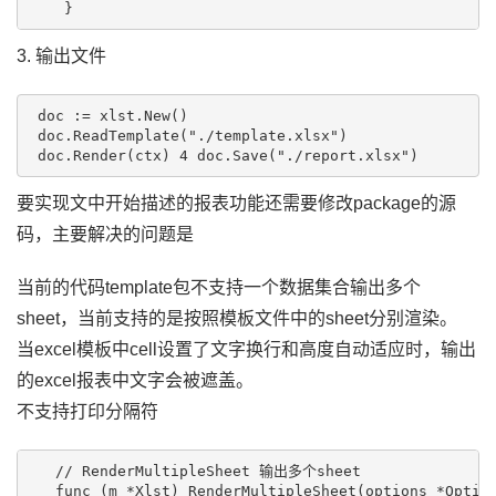
3. 输出文件
 doc := xlst.New()

 doc.ReadTemplate("./template.xlsx")

要实现文中开始描述的报表功能还需要修改package的源
码，主要解决的问题是
当前的代码template包不支持一个数据集合输出多个
sheet，当前支持的是按照模板文件中的sheet分别渲染。
当excel模板中cell设置了文字换行和高度自动适应时，输出
的excel报表中文字会被遮盖。
不支持打印分隔符
   // RenderMultipleSheet 输出多个sheet

   func (m *Xlst) RenderMultipleSheet(options *Option