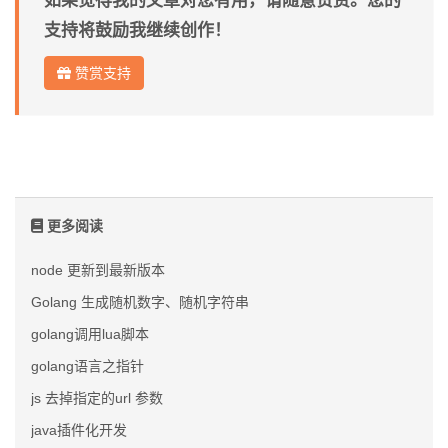
如果觉得我的文章对您有用，请随意赞赏。您的
支持将鼓励我继续创作！
赞赏支持
更多阅读
node 更新到最新版本
Golang 生成随机数字、随机字符串
golang调用lua脚本
golang语言之指针
js 去掉指定的url 参数
java插件化开发