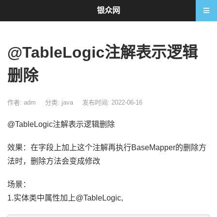
银众网
@TableLogic注解表示逻辑
删除
作者: adm
分类:
java
发布时间: 2022-06-16
@TableLogic注解表示逻辑删除
效果：在字段上加上这个注解再执行BaseMapper的删除方
法时，删除方法会变成修改
场景：
1.实体类中属性加上@TableLogic,