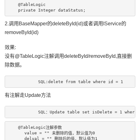
    @TableLogic

2.调用BaseMapper的deleteById(id)或者调用IService的
removeById(id)
效果:
没有@TableLogic注解调用deleteById/removeById,直接删
除数据。
有注解走Update方法
    @TableLogic注解参数

　　　　value = "" 未删除的值，默认值为0

　　　　delval = "" 删除后的值，默认值为1
