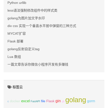
Python urllib
less语法强制修改组件中的样式类
golang为图片加文字水印
div css 实现一个垂直水平居中弹窗的三种方式
MYCAT扩容
Flask 部署
golang反射自定义tag
Lua 数组
一篇文章告诉你微信小程序开发有多赚钱
标签云
golang
gin
excel
Flask
gorm
docker
file
c
FastAPI
git