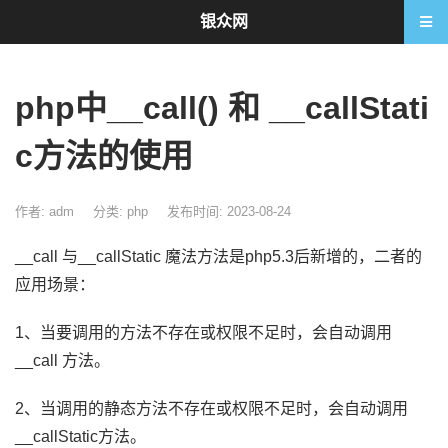
银众网
php中__call() 和 __callStati
c方法的使用
作者: adm
分类:
php
发布时间: 2023-08-24
__call 与__callStatic 魔法方法是php5.3后新增的，二者的
应用场景：
1、当要调用的方法不存在或权限不足时，会自动调用
__call 方法。
2、当调用的静态方法不存在或权限不足时，会自动调用
__callStatic方法。