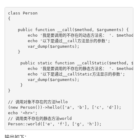
class Person

{

    public function __call($method, $arguments) {

        echo '我是要调用的不存在的动态方法名： '. $method;

        echo '以下是通过__call方法显示的参数';

        var_dump($arguments);

    }

     public static function __callStatic($method, $ar
        echo '我是要调用的不存在的静态方法名： '. $method;

        echo '以下是通过__callStatic方法显示的参数';

        var_dump($arguments);

     }

}

// 调用对象不存在的方法hello

(new Person())->hello(['a', 'b'], ['c', 'd']);

echo '<hr>';

// 调用类不存在的静态方法world

输出如下：