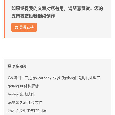
如果觉得我的文章对您有用，请随意赞赏。您的
支持将鼓励我继续创作！
赞赏支持
更多阅读
Go 每日一库之 go-carbon，优雅的golang日期时间处理库
golang url结构解析
fastapi 集成队列
go框架之gin上传文件
Java之泛型
T与T的用法