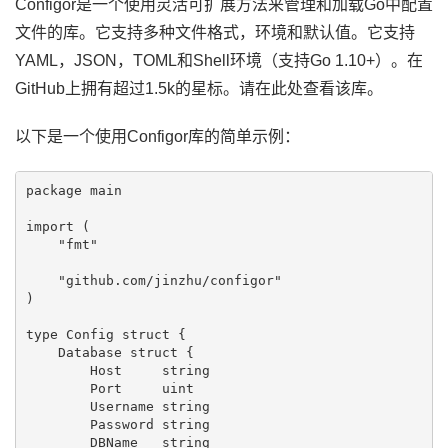
Configor是一个使用灵活可扩展方法来管理和加载Go中配置
文件的库。它支持多种文件格式，环境和默认值。它支持
YAML，JSON，TOML和Shell环境（支持Go 1.10+）。在
GitHub上拥有超过1.5k的星标。请在此处查看该库。
以下是一个使用Configor库的简单示例：
package main

import (

    "fmt"

    "github.com/jinzhu/configor"

)

type Config struct {

    Database struct {

        Host     string

        Port     uint

        Username string

        Password string

        DBName   string
