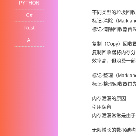
PYTHON
不同类型的垃圾回收
C#
标记-清除（Mark a
Rust
标记-清除回收器首
AI
复制（Copy）回收
复制回收器将内存分
效率高，但浪费一部
标记-整理（Mark an
标记-整理回收器首
内存泄漏的原因
引用保留
内存泄漏常常是由于
无限增长的数据结构