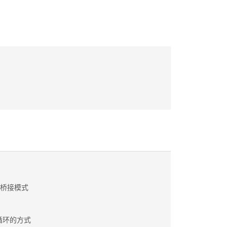
之桥接模式
p循环的方式