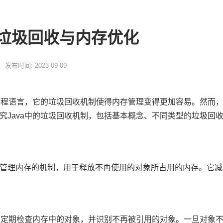
的垃圾回收与内存优化
发布时间: 2023-09-09
的编程语言，它的垃圾回收机制使得内存管理变得更加容易。然而
究Java中的垃圾回收机制，包括基本概念、不同类型的垃圾回
管理内存的机制，用于释放不再使用的对象所占用的内存。它减
器会定期检查内存中的对象，并识别不再被引用的对象。一旦对象