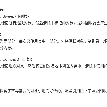
器
nd Sweep）回收器
先标记所有活跃对象，然后清除未标记的对象。这种回收器会产
器
为两部分，每次只使用其中一部分。它将活跃对象复制到另一部
分内存。
d Compact）回收器
先标记活跃对象，然后将它们紧凑地排列在内存中，清除未使用
保留了不再需要的对象引用而导致的。这些引用阻止了垃圾回收