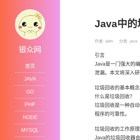
Java中
作者: adm
分类:
java
银众网
引言
Java是一门强大
首页
泄漏。本文将深入研
JAVA
垃圾回收的基本概念
GO
什么是垃圾回收？
PHP
垃圾回收是一种自动
程序的可靠性。
NODE
垃圾回收的工作原理
MYSQL
Java的垃圾回收