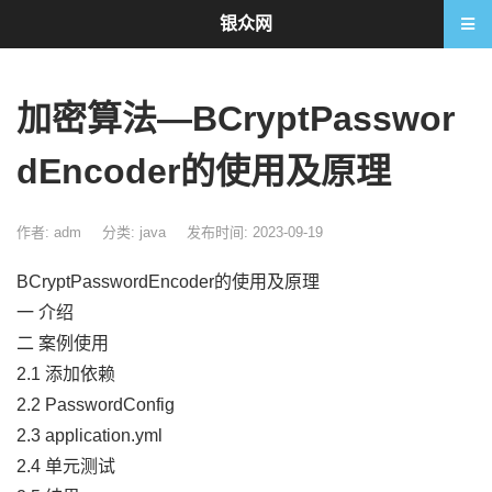
银众网
加密算法—BCryptPasswor
dEncoder的使用及原理
作者: adm
分类:
java
发布时间: 2023-09-19
BCryptPasswordEncoder的使用及原理
一 介绍
二 案例使用
2.1 添加依赖
2.2 PasswordConfig
2.3 application.yml
2.4 单元测试