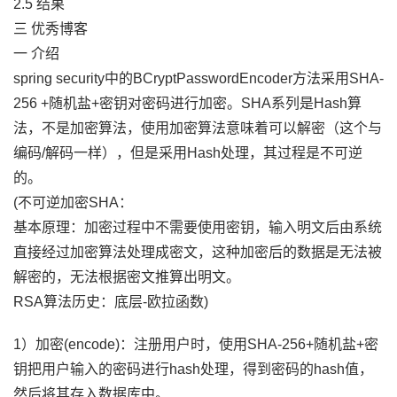
2.5 结果
三 优秀博客
一 介绍
spring security中的BCryptPasswordEncoder方法采用SHA-
256 +随机盐+密钥对密码进行加密。SHA系列是Hash算
法，不是加密算法，使用加密算法意味着可以解密（这个与
编码/解码一样），但是采用Hash处理，其过程是不可逆
的。
(不可逆加密SHA：
基本原理：加密过程中不需要使用密钥，输入明文后由系统
直接经过加密算法处理成密文，这种加密后的数据是无法被
解密的，无法根据密文推算出明文。
RSA算法历史：底层-欧拉函数)
1）加密(encode)：注册用户时，使用SHA-256+随机盐+密
钥把用户输入的密码进行hash处理，得到密码的hash值，
然后将其存入数据库中。