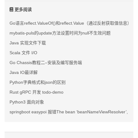
更多阅读
Go语言reflect.ValueOf()和reflect.Value（通过反射获取值信息）
mybatis-puls的update方法设置时间为null不生效问题
Java 实现文件下载
Scala 文件 I/O
Go Chassis教程二–安装及编写服务端
Java IO最详解
Python字典格式和json的区别
Rust gRPC 开发 todo-demo
Python3 面向对象
springboot easypoi 报错The bean ‘beanNameViewResolver’, defined 