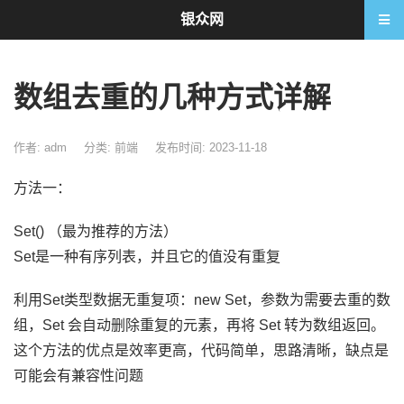
银众网
数组去重的几种方式详解
作者: adm
分类:
前端
发布时间: 2023-11-18
方法一：
Set() （最为推荐的方法）
Set是一种有序列表，并且它的值没有重复
利用Set类型数据无重复项：new Set，参数为需要去重的数
组，Set 会自动删除重复的元素，再将 Set 转为数组返回。
这个方法的优点是效率更高，代码简单，思路清晰，缺点是
可能会有兼容性问题