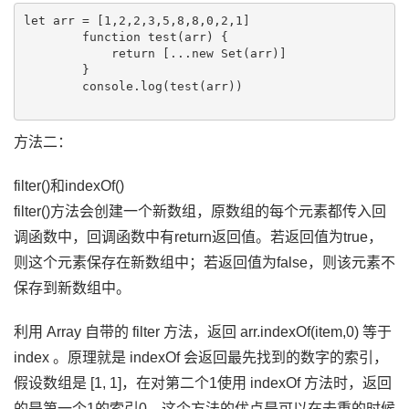
let arr = [1,2,2,3,5,8,8,0,2,1]

        function test(arr) {

            return [...new Set(arr)]

        }

        console.log(test(arr))

方法二：
filter()和indexOf()
filter()方法会创建一个新数组，原数组的每个元素都传入回
调函数中，回调函数中有return返回值。若返回值为true，
则这个元素保存在新数组中；若返回值为false，则该元素不
保存到新数组中。
利用 Array 自带的 filter 方法，返回 arr.indexOf(item,0) 等于
index 。原理就是 indexOf 会返回最先找到的数字的索引，
假设数组是 [1, 1]，在对第二个1使用 indexOf 方法时，返回
的是第一个1的索引0。这个方法的优点是可以在去重的时候