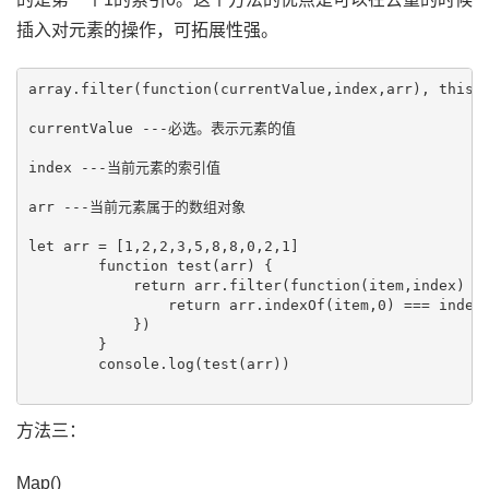
插入对元素的操作，可拓展性强。
array.filter(function(currentValue,index,arr), thisVa
currentValue ---必选。表示元素的值

index ---当前元素的索引值

arr ---当前元素属于的数组对象

let arr = [1,2,2,3,5,8,8,0,2,1]

        function test(arr) {

            return arr.filter(function(item,index) {

                return arr.indexOf(item,0) === index

            })

        }

        console.log(test(arr))

方法三：
Map()