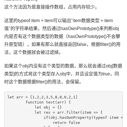
这个方法因为是直接操作数组，占用内存较少。
这里的typeof item + item可以输出"item数据类型 + item
值"的字符串结果，然后通过hasOwnPrototype()来判断obj
内是否有这个数据类型的数据（hasOwnPrototype()不会攀
升原型链），如果有那么就直接返回false，根据filter()的用
法，这个数据就会被过滤掉。
如果这个obj内没有这个类型的数据，那么就会通过obj[数据
类型]的方式将这个类型存入obj中，并且设定值为true，同
时这个数据根据filter()的用法，会保留。
let arr = [1,2,2,3,5,8,8,0,2,1]

        function test(arr) {

            let obj = {}

            let res = arr.filter(item => {

                if(obj.hasOwnProperty(typeof item + i
                    return false
