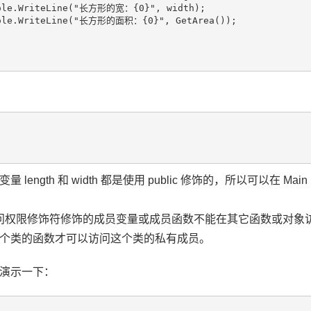
sole.WriteLine("长方形的宽：{0}", width);

sole.WriteLine("长方形的面积：{0}", GetArea());

length 和 width 都是使用 public 修饰的，所以可以在 Ma
ate 访问权限修饰符修饰的成员变量或成员函数不能在其它函数或
个类的函数才可以访问这个类的私有成员。
演示一下：