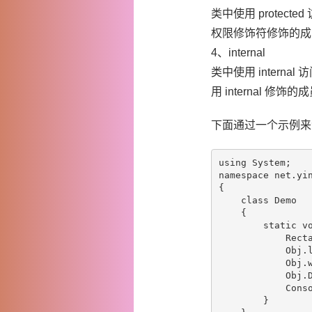
类中使用 protec
权限修饰符修饰的成
4、internal
类中使用 inter
用 internal
下面通过一个示例来
using System;

namespace net.yin
{

    class Demo

    {

        static vo
            Recta
            Obj.l
            Obj.w
            Obj.D
            Conso
        }
