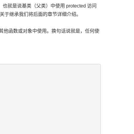
就是说基类（父类）中使用 protected 访问
关于继承我们将后面的章节详细介绍。
中的其他函数或对象中使用。换句话说就是，任何使