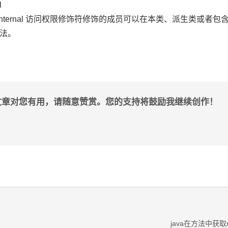
l
ted internal 访问权限修饰符修饰的成员可以在本类、派生类或者
法。
文章对您有用，请随意赞赏。您的支持将鼓励我继续创作！
java在方法中获取r