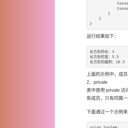
            Con
            Con
        }

    }

运行结果如下：
长方形的长：3

长方形的宽：5.5

上面的示例中，成员变量 
2、private
类中使用 priv
有成员，只有同属一
下面通过一个示例来
using System;
