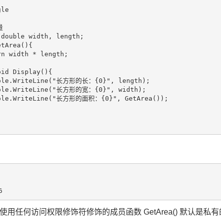
le



double width, length;

tArea(){

n width * length;

id Display(){

sole.WriteLine("长方形的长：{0}", length);

sole.WriteLine("长方形的宽：{0}", width);

sole.WriteLine("长方形的面积：{0}", GetArea());

用任何访问权限修饰符修饰的成员函数 GetArea() 默认是私