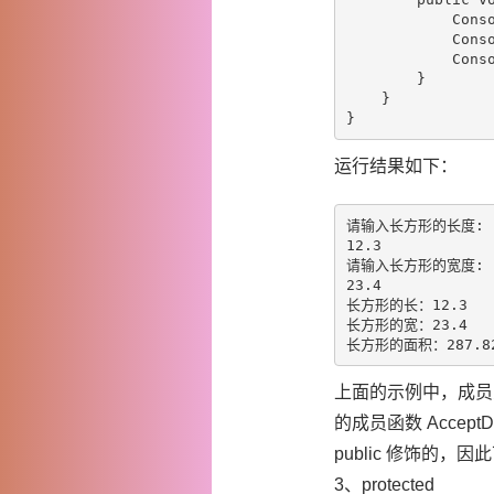
            Con
            Con
            Con
        }

    }

运行结果如下：
请输入长方形的长度:

12.3

请输入长方形的宽度:

23.4

长方形的长：12.3

长方形的宽：23.4

上面的示例中，成员变量 l
的成员函数 AcceptDet
public 修饰的，因
3、protected