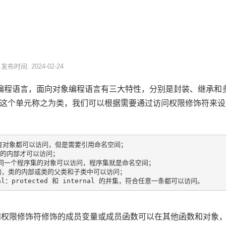
发布时间: 2024-02-24
象编程语言，面向对象编程语言有三大特性，分别是封装、继承
这个单元称之为类，我们可以根据需要通过访问权限修饰符来设
所有对象都可以访问，但是需要引用命名空间；

类的内部才可以访问；

的，同一个程序集的对象可以访问，程序集就是命名空间；

保护的，类的内部或类的父类和子类中可以访问；

ic 访问权限修饰符修饰的成员变量或成员函数可以在其他函数和对