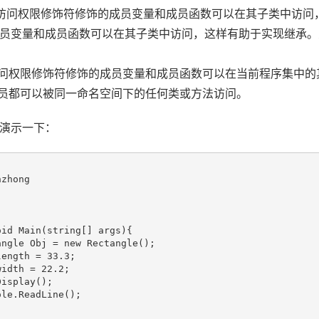
ted 访问权限修饰符修饰的成员变量和成员函数可以在其子类中访问，也
员变量和成员函数可以在其子类中访问，这样有助于实现继承。
nal 访问权限修饰符修饰的成员变量和成员函数可以在当前程序集
 修饰的成员都可以被同一命名空间下的任何类或方法访问。
演示一下：
zhong

id Main(string[] args){

ngle Obj = new Rectangle();

ength = 33.3;

idth = 22.2;

isplay();

le.ReadLine();
