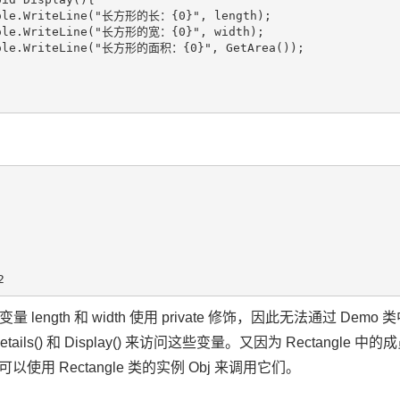
sole.WriteLine("长方形的长：{0}", length);

sole.WriteLine("长方形的宽：{0}", width);

sole.WriteLine("长方形的面积：{0}", GetArea());

ength 和 width 使用 private 修饰，因此无法通过 Demo 类
ails() 和 Display() 来访问这些变量。又因为 Rectangle 中的成员函数
此可以使用 Rectangle 类的实例 Obj 来调用它们。