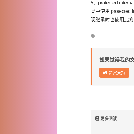
5、protected interna
类中使用 protec
现继承时也使用此方
如果觉得我的
赞赏支持
更多阅读