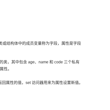
e）的成员，类或结构体中的成员变量称为字段，属性是字段
其中包含 age、name 和 code 三个私有
属性。
用来返回属性的值，set 访问器用来为属性设置新值。