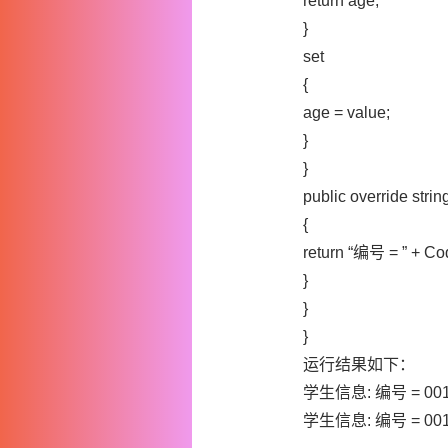
return age;
}
set
{
age = value;
}
}
public override strin
{
return “编号 = ” + Co
}
}
}
运行结果如下：
学生信息: 编号 = 001,
学生信息: 编号 = 001,