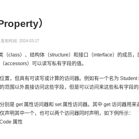
roperty）
发布时间: 2024-03-27
）是类（class）、结构体（structure）和接口（interfac
accessors）可以读写私有字段的值。
，但具有可读写或计算的访问器。例如有一个名为 Student 的类，
的范围以外直接访问这些字段，但是可以访问来这些私有字段的
别是 get 属性访问器和 set 属性访问器。其中 get 访问器
仅声明其中一个，也可以两个访问器同时声明，如下例所示：
的 Code 属性