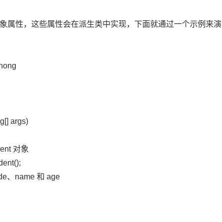
象属性，这些属性会在派生类中实现，下面就通过一个示例来演
zhong
g[] args)
ent 对象
ent();
code、name 和 age