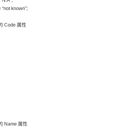
 “N.A”;
= “not known”;
 的 Code 属性
 的 Name 属性