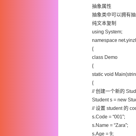
抽象属性
抽象类中可以拥有抽
纯文本复制
using System;
namespace net.yin
{
class Demo
{
static void Main(strin
{
// 创建一个新的 Stud
Student s = new Stud
// 设置 student 的 
s.Code = “001”;
s.Name = “Zara”;
s.Age = 9;