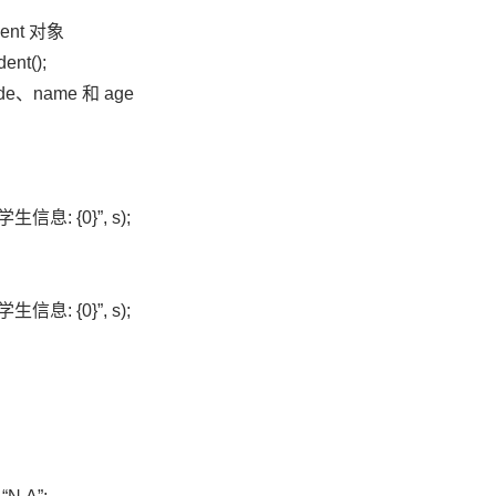
ent 对象
ent();
code、name 和 age
“学生信息: {0}”, s);
“学生信息: {0}”, s);