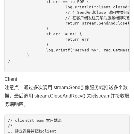
		if err == io.EOF {

			log.Println("client closed")

			// 4.SendAndClose 返回并关闭连接

			// 在客户端发送完毕后服务端即可返回响应

			return stream.SendAndClose(&pb.EchoResponse{Message: "ok"})

		}

		if err != nil {

			return err

		}

		log.Printf("Recved %v", req.GetMessage())

	}

}

Client
注意点：通过多次调用 stream.Send() 像服务端推送多个数
据，最后调用 stream.CloseAndRecv() 关闭stream并接收服
务端响应。
// clientStream 客户端流

/*

1. 建立连接并获取client
