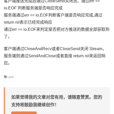
客户端推送完成后通过CloseSend关闭流，通过err ==
io.EOF`判断服务端是否响应完成
服务端通过err == io.EOF判断客户端是否响应完成,通过
return nil表示已经完成响应
通过err == io.EOF来判定是否把对方推送的数据全部获取到
了。
客户端通过CloseAndRecv或者CloseSend关闭 Stream，
服务端则通过SendAndClose或者直接 return nil来返回响
应。
grpc
如果觉得我的文章对您有用，请随意赞赏。您的
支持将鼓励我继续创作！