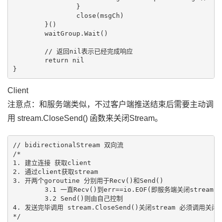
		}

		close(msgCh)

	}()

	waitGroup.Wait()

	// 返回nil表示已经完成响应

	return nil

Client
注意点：和服务端类似，不过客户端推送结束后需要主动调
用 stream.CloseSend() 函数来关闭Stream。
// bidirectionalStream 双向流

/*

1. 建立连接 获取client

2. 通过client获取stream

3. 开两个goroutine 分别用于Recv()和Send()

	3.1 一直Recv()到err==io.EOF(即服务端关闭stream)

	3.2 Send()则由自己控制

4. 发送完毕调用 stream.CloseSend()关闭stream 必须调用关
*/
