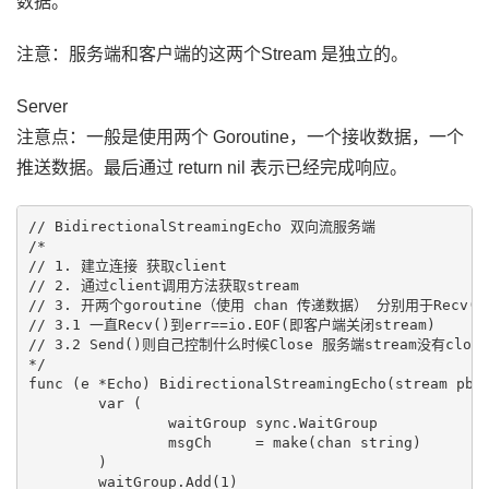
数据。
注意：服务端和客户端的这两个Stream 是独立的。
Server
注意点：一般是使用两个 Goroutine，一个接收数据，一个
推送数据。最后通过 return nil 表示已经完成响应。
// BidirectionalStreamingEcho 双向流服务端

/*

// 1. 建立连接 获取client

// 2. 通过client调用方法获取stream

// 3. 开两个goroutine（使用 chan 传递数据） 分别用于Recv()和
// 3.1 一直Recv()到err==io.EOF(即客户端关闭stream)

// 3.2 Send()则自己控制什么时候Close 服务端stream没有close 
*/

func (e *Echo) BidirectionalStreamingEcho(stream pb.E
	var (

		waitGroup sync.WaitGroup

		msgCh     = make(chan string)

	)

	waitGroup.Add(1)
