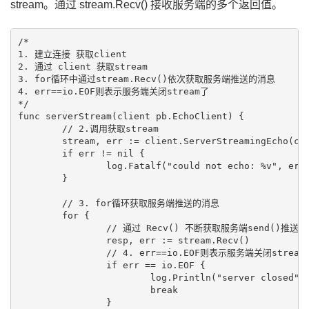
stream。通过 stream.Recv() 接收服务端的多个返回值。
/*

1. 建立连接 获取client

2. 通过 client 获取stream

3. for循环中通过stream.Recv()依次获取服务端推送的消息

4. err==io.EOF则表示服务端关闭stream了

*/

func serverStream(client pb.EchoClient) {

	// 2.调用获取stream

	stream, err := client.ServerStreamingEcho(context.Background(), &pb.EchoRequest{Message: "Hello World"})

	if err != nil {

		log.Fatalf("could not echo: %v", err)

	}

	// 3. for循环获取服务端推送的消息

	for {

		// 通过 Recv() 不断获取服务端send()推送的消息

		resp, err := stream.Recv()

		// 4. err==io.EOF则表示服务端关闭stream了 退出

		if err == io.EOF {

			log.Println("server closed")

			break

		}
