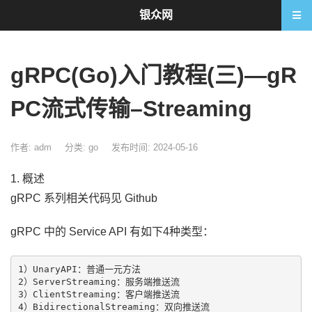
银众网
gRPC(Go)入门教程(三)—gR
PC流式传输–Streaming
作者: adm
分类:
go
发布时间: 2024-05-16
1. 概述
gRPC 系列相关代码见 Github
gRPC 中的 Service API 有如下4种类型：
1）UnaryAPI：普通一元方法

2）ServerStreaming：服务端推送流

3）ClientStreaming：客户端推送流
