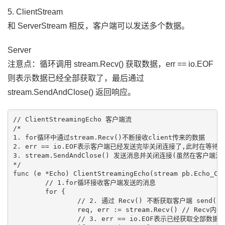
5. ClientStream
和 ServerStream 相反，客户端可以发送多个数据。
Server
注意点：循环调用 stream.Recv() 获取数据，err == io.EOF
则表示数据已经全部获取了，最后通过
stream.SendAndClose() 返回响应。
// ClientStreamingEcho 客户端流

/*

1. for循环中通过stream.Recv()不断接收client传来的数据

2. err == io.EOF表示客户端已经发送完毕关闭连接了,此时在等待
3. stream.SendAndClose() 发送消息并关闭连接(虽然在客
*/

func (e *Echo) ClientStreamingEcho(stream pb.Echo_Cli
	// 1.for循环接收客户端发送的消息

	for {

		// 2. 通过 Recv() 不断获取客户端 send()推送的消息

		req, err := stream.Recv() // Recv内部也是调用RecvMsg

		// 3. err == io.EOF表示已经获取全部数据
