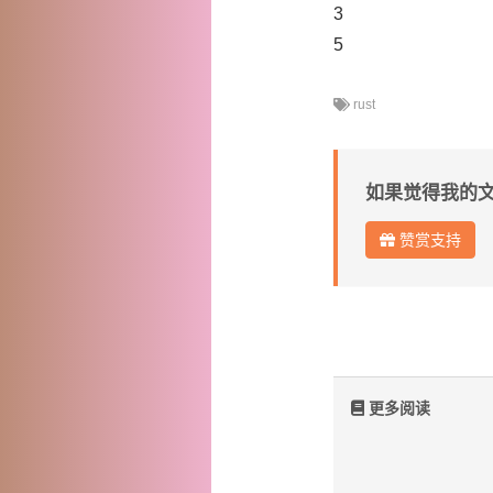
3
5
rust
如果觉得我的
赞赏支持
更多阅读