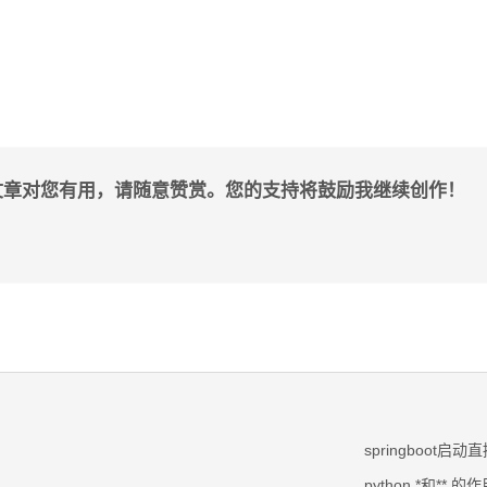
文章对您有用，请随意赞赏。您的支持将鼓励我继续创作！
springboot启动直接
python *和**