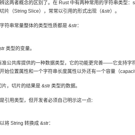
两者概念的区别了。在 Rust 中有两种常用的字符串类型：str 和 S
（String Slice），常常以引用的形式出现（&str）。
符串常量整体的类型性质都是 &str：
str 类型的变量。
Rust 标准公共库提供的一种数据类型，它的功能更完善——它支持字符串
始位置属性和一个字符串长度属性以外还有一个容量（capaci
都支持切片，切片的结果是 &str 类型的数据。
是引用类型，但开发者必须自己明示这一点:
String 转换成 &str：