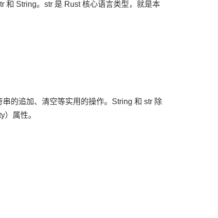
tring。str 是 Rust 核心语言类型，就是本
的追加、清空等实用的操作。String 和 str 除
ty）属性。