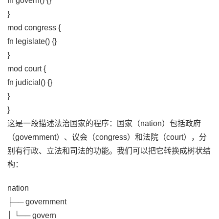
fn govern() {}
}
mod congress {
fn legislate() {}
}
mod court {
fn judicial() {}
}
}
这是一段描述法治国家的程序：国家（nation）包括政府
（government）、议会（congress）和法院（court），分
别有行政、立法和司法的功能。我们可以把它转换成树状结
构：
nation
├── government
│ └── govern