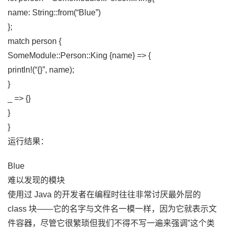
name: String::from(“Blue”)
};
match person {
SomeModule::Person::King {name} => {
println!(“{}”, name);
}
_ => {}
}
}
运行结果：
Blue
难以发现的模块
使用过 Java 的开发者在编程时往往非常讨厌最外层的
class 块——它的名字与文件名一模一样，因为它就表示文
件容器，尽管它很繁琐但我们不得不写一遍来强调”这个类