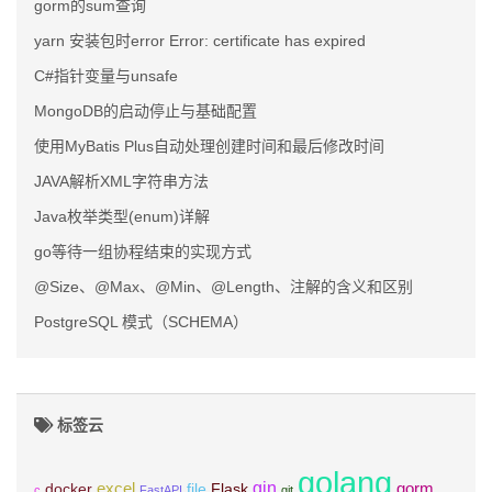
gorm的sum查询
yarn 安装包时error Error: certificate has expired
C#指针变量与unsafe
MongoDB的启动停止与基础配置
使用MyBatis Plus自动处理创建时间和最后修改时间
JAVA解析XML字符串方法
Java枚举类型(enum)详解
go等待一组协程结束的实现方式
@Size、@Max、@Min、@Length、注解的含义和区别
PostgreSQL 模式（SCHEMA）
标签云
golang
gin
excel
Flask
gorm
docker
file
c
FastAPI
git