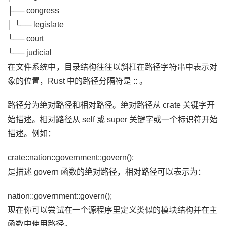
├── congress
│ └── legislate
└── court
└── judicial
在文件系统中，目录结构往往以斜杠在路径字符串中表示对
象的位置，Rust 中的路径分隔符是 :: 。
路径分为绝对路径和相对路径。绝对路径从 crate 关键字开
始描述。相对路径从 self 或 super 关键字或一个标识符开始
描述。例如：
crate::nation::government::govern();
是描述 govern 函数的绝对路径，相对路径可以表示为：
nation::government::govern();
现在你可以尝试在一个源程序里定义类似的模块结构并在主
函数中使用路径。