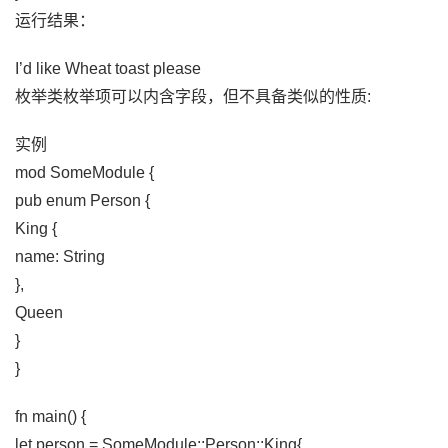
运行结果：
I’d like Wheat toast please
枚举类枚举项可以内含字段，但不具备类似的性质:
实例
mod SomeModule {
pub enum Person {
King {
name: String
},
Queen
}
}
fn main() {
let person = SomeModule::Person::King{