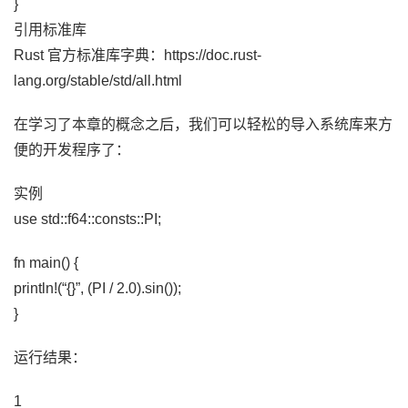
}
引用标准库
Rust 官方标准库字典：https://doc.rust-
lang.org/stable/std/all.html
在学习了本章的概念之后，我们可以轻松的导入系统库来方
便的开发程序了：
实例
use std::f64::consts::PI;
fn main() {
println!(“{}”, (PI / 2.0).sin());
}
运行结果：
1