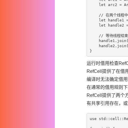
    let arc2 = Ar
    // 在两个线程中
    let handle1 =
    let handle2 =
    // 等待线程结束

    handle1.join(
    handle2.join(
运行时借用检查RefCe
RefCell
提供了在借用
编译时无法确定借用
在通常的借用规则下
RefCell
提供了两个方
有共享引用存在，或者
use std::cell::Re