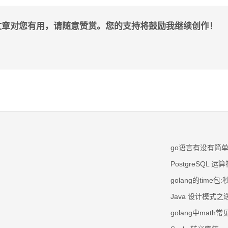
文章对您有用，请随意赞赏。您的支持将鼓励我继续创作！
go语言有没有简
PostgreSQL 运
golang的tim
Java 设计模式
golang中mat