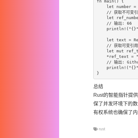
fn main() {

    let number = 
    // 获取不可变引
    let ref_numbe
    // 输出: 66

    println!("{}"
    let text = Re
    // 获取可变
    let mut ref_t
    *ref_text = "
    // 输出: Githu
    println!("{}"
总结
Rust的智能指针提
保了并发环境下的数
有权系统也确保了内
rust