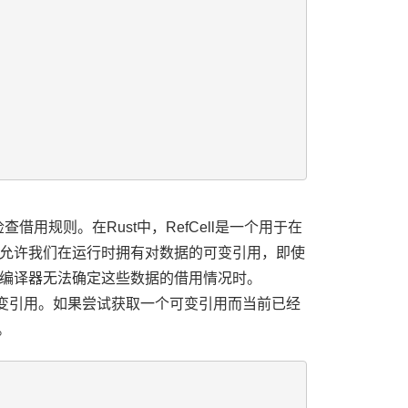
规则。在Rust中，RefCell
是一个用于在
允许我们在运行时拥有对数据的可变引用，即使
编译器无法确定这些数据的借用情况时。
用和可变引用。如果尝试获取一个可变引用而当前已经
。