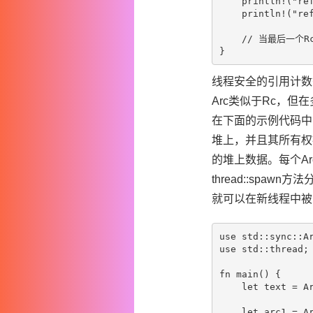
    println!("ref
    println!("ref
    // 当最后一个
线程安全的引用计数智
Arc
类似于Rc
，但在
在下面的示例代码中，
堆上，并且其所有权被A
的堆上数据。每个A
thread::spa
就可以在新线程中被
use std::sync::Ar
use std::thread;

fn main() {

    let text = Ar
    let arc1 = Ar