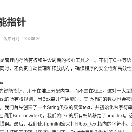
智能指针
发布时间: 2024-06-30
指针是管理内存所有权和生命周期的核心工具之一。不同于C++等语
同时，还负责自动管理和释放内存，确保程序的安全性和高效性
x
基础的智能指针，用于在堆上分配内存，而不是在栈上。这对于大
ust的所有权规则，当Box离开作用域时，其所指向的数据也会
们首先创建了一个String类型的变量text，并初始化为字符串”He
通过调用Box::new(text)，我们将text的所有权转移给了box_
。最后，我们使用println!宏来打印box_text指向的字符串