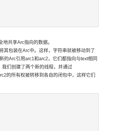
地共享Arc指向的数据。
，并将其包装在Arc中。这样，字符串就被移动到了
Arc引用arc1和arc2，它们都指向与text相同
，我们创建了两个新的线程，并通过
rc1和arc2的所有权被转移到各自的闭包中，这样它们