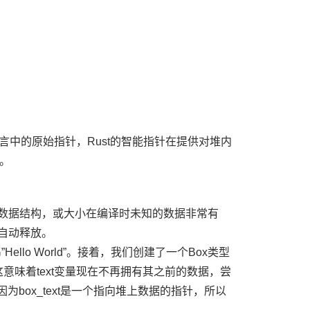
言中的原始指针，Rust的智能指针在提供对堆内
。
型数据结构，或大小在编译时未知的数据非常有
被自动释放。
llo World”。接着，我们创建了一个Box
类型
text。这意味着text变量现在不再拥有其之前的数据，尝
。因为box_text是一个指向堆上数据的指针，所以