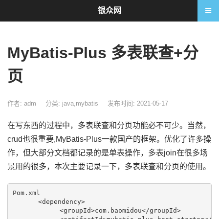
银众网
MyBatis-Plus 多表联查+分
页
作者: adm
分类:
java
,
mybatis
发布时间: 2021-05-17
在写东西的过程中，多表联查和分页功能必不可少。当然，
crud也很重要,MyBatis-Plus一款国产的框架。优化了许多操
作，但大部分文档都记录的是单表操作，多表join在很多场
景用的很多，本次主要记录一下，多表联查和分页的使用。
Pom.xml    

　　　　<dependency>

            <groupId>com.baomidou</groupId>
