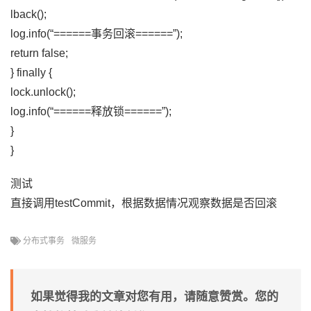
lback();
log.info(“======事务回滚======”);
return false;
} finally {
lock.unlock();
log.info(“======释放锁======”);
}
}
测试
直接调用testCommit，根据数据情况观察数据是否回滚
分布式事务
微服务
如果觉得我的文章对您有用，请随意赞赏。您的