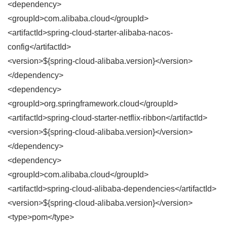
<dependency>
<groupId>com.alibaba.cloud</groupId>
<artifactId>spring-cloud-starter-alibaba-nacos-
config</artifactId>
<version>${spring-cloud-alibaba.version}</version>
</dependency>
<dependency>
<groupId>org.springframework.cloud</groupId>
<artifactId>spring-cloud-starter-netflix-ribbon</artifactId>
<version>${spring-cloud-alibaba.version}</version>
</dependency>
<dependency>
<groupId>com.alibaba.cloud</groupId>
<artifactId>spring-cloud-alibaba-dependencies</artifactId>
<version>${spring-cloud-alibaba.version}</version>
<type>pom</type>