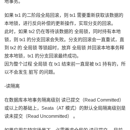
地事务。
如果 tx1 的二阶段全局回滚，则 tx1 需要重新获取该数据的
本地锁，进行反向补偿的更新操作，实现分支的回滚。
此时，如果 tx2 仍在等待该数据的 全局锁，同时持有本地
锁，则 tx1 的分支回滚会失败。分支的回滚会一直重试，直
到 tx2 的 全局锁 等锁超时，放弃 全局锁 并回滚本地事务释
放本地锁，tx1 的分支回滚最终成功。
因为整个过程 全局锁 在 tx1 结束前一直是被 tx1 持有的，所
以不会发生 脏写 的问题。
-读隔离
在数据库本地事务隔离级别 读已提交（Read Committed）
或以上的基础上，Seata（AT 模式）的默认全局隔离级别是
读未提交（Read Uncommitted） 。