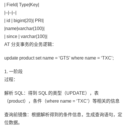
| Field| Type|Key|
|–|–|–|
| id | bigint(20)| PRI|
|name|varchar(100)|
| since | varchar(100)|
AT 分支事务的业务逻辑：
update product set name = ‘GTS’ where name = ‘TXC’;
1. 一阶段
过程：
解析 SQL：得到 SQL 的类型（UPDATE），表
（product），条件（where name = ‘TXC’）等相关的信息
查询前镜像：根据解析得到的条件信息，生成查询语句，定
位数据。