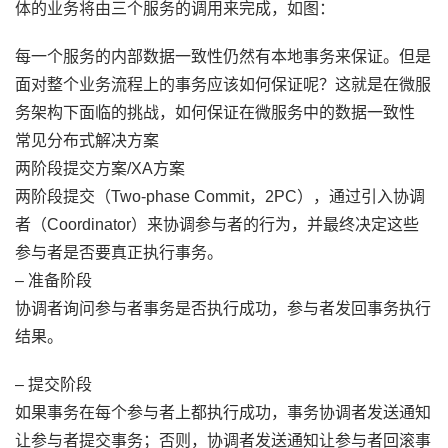
体的业务将由三个服务的调用来完成，如图：
每一个服务的内部数据一致性仍然有本地事务来保证。但是
面对整个业务流程上的事务应该如何保证呢？这就是在微服
务架构下面临的挑战，如何保证在微服务中的数据一致性
常见分布式解决方案
两阶段提交方案/XA方案
两阶段提交（Two-phase Commit，2PC），通过引入协调
者（Coordinator）来协调参与者的行为，并最终决定这些
参与者是否要真正执行事务。
– 准备阶段
协调者询问参与者事务是否执行成功，参与者发回事务执行
结果。
– 提交阶段
如果事务在每个参与者上都执行成功，事务协调者发送通知
让参与者提交事务；否则，协调者发送通知让参与者回滚事