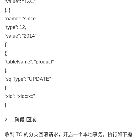
“value”: “TXC”
}, {
“name”: “since”,
“type”: 12,
“value”: “2014”
}]
}],
“tableName”: “product”
},
“sqlType”: “UPDATE”
}],
“xid”: “xid:xxx”
}
2. 二阶段-回滚
收到 TC 的分支回滚请求，开启一个本地事务，执行如下操