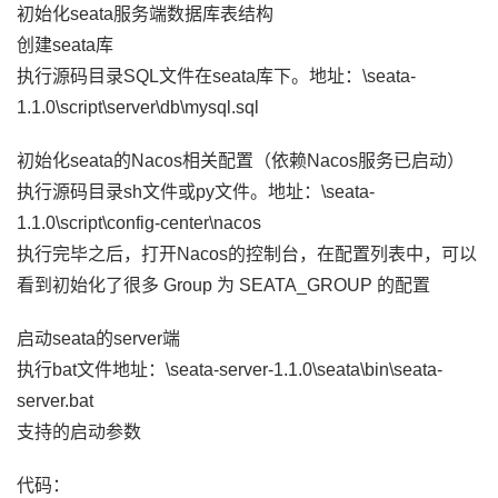
初始化seata服务端数据库表结构
创建seata库
执行源码目录SQL文件在seata库下。地址：\seata-
1.1.0\script\server\db\mysql.sql
初始化seata的Nacos相关配置（依赖Nacos服务已启动）
执行源码目录sh文件或py文件。地址：\seata-
1.1.0\script\config-center\nacos
执行完毕之后，打开Nacos的控制台，在配置列表中，可以
看到初始化了很多 Group 为 SEATA_GROUP 的配置
启动seata的server端
执行bat文件地址：\seata-server-1.1.0\seata\bin\seata-
server.bat
支持的启动参数
代码：