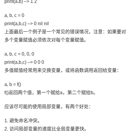
print(a,b) –> 1 2
a, b, c = 0
print(a,b,c) –> 0 nil nil
上面最后一个例子是一个常见的错误情况，注意：如果要对
多个变量赋值必须依次对每个变量赋值。
a, b, c = 0, 0, 0
print(a,b,c) –> 0 0 0
多值赋值经常用来交换变量，或将函数调用返回给变量：
a, b = f()
f()返回两个值，第一个赋给a，第二个赋给b。
应该尽可能的使用局部变量，有两个好处：
1. 避免命名冲突。
2. 访问局部变量的速度比全局变量更快。