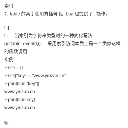
索引
对 table 的索引使用方括号 []。Lua 也提供了 . 操作。
t[i]
t.i — 当索引为字符串类型时的一种简化写法
gettable_event(t,i) — 采用索引访问本质上是一个类似这样
的函数调用
实例
> site = {}
> site[“key”] = “www.yinzan.cn”
> print(site[“key”])
www.yinzan.cn
> print(site.key)
www.yinzan.cn