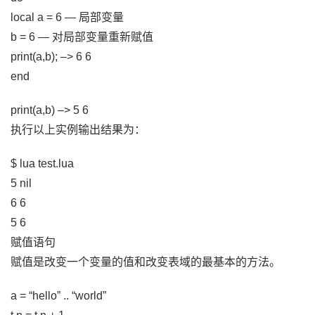
local a = 6 — 局部变量
b = 6 — 对局部变量重新赋值
print(a,b); –> 6 6
end
print(a,b) –> 5 6
执行以上实例输出结果为：
$ lua test.lua
5 nil
6 6
5 6
赋值语句
赋值是改变一个变量的值和改变表域的最基本的方法。
a = “hello” .. “world”