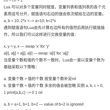
t.n = t.n + 1
Lua 可以对多个变量同时赋值，变量列表和值列表的各个元
素用逗号分开，赋值语句右边的值会依次赋给左边的变量。
a, b = 10, 2*x <--> a=10; b=2*x
遇到赋值语句Lua会先计算右边所有的值然后再执行赋值操
作，所以我们可以这样进行交换变量的值：
x, y = y, x — swap ‘x’ for ‘y’
a[i], a[j] = a[j], a[i] — swap ‘a[i]’ for ‘a[j]’
当变量个数和值的个数不一致时，Lua会一直以变量个数为
基础采取以下策略：
a. 变量个数 > 值的个数 按变量个数补足nil
b. 变量个数 < 值的个数 多余的值会被忽略 实例 a, b, c = 0,
1 print(a,b,c) --> 0 1 nil
a, b = a+1, b+1, b+2 — value of b+2 is ignored