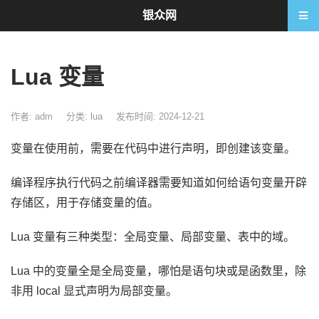
银众网
Lua 变量
作者: adm
分类:
lua
发布时间: 2024-12-21
变量在使用前，需要在代码中进行声明，即创建该变量。
编译程序执行代码之前编译器需要知道如何给语句变量开辟
存储区，用于存储变量的值。
Lua 变量有三种类型：全局变量、局部变量、表中的域。
Lua 中的变量全是全局变量，哪怕是语句块或是函数里，除
非用 local 显式声明为局部变量。