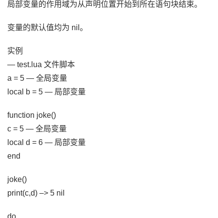
局部变量的作用域为从声明位置开始到所在语句块结束。
变量的默认值均为 nil。
实例
— test.lua 文件脚本
a = 5 — 全局变量
local b = 5 — 局部变量
function joke()
c = 5 — 全局变量
local d = 6 — 局部变量
end
joke()
print(c,d) –> 5 nil
do