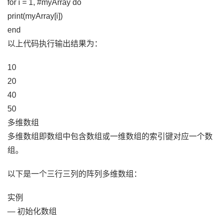
for i = 1, #myArray do
print(myArray[i])
end
以上代码执行输出结果为：
10
20
40
50
多维数组
多维数组即数组中包含数组或一维数组的索引键对应一个数
组。
以下是一个三行三列的阵列多维数组：
实例
— 初始化数组