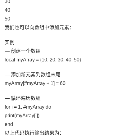
30
40
50
我们也可以向数组中添加元素：
实例
— 创建一个数组
local myArray = {10, 20, 30, 40, 50}
— 添加新元素到数组末尾
myArray[#myArray + 1] = 60
— 循环遍历数组
for i = 1, #myArray do
print(myArray[i])
end
以上代码执行输出结果为：