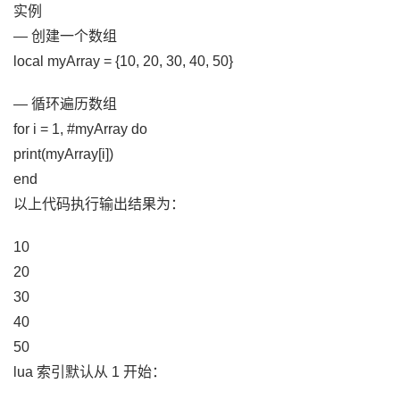
实例
— 创建一个数组
local myArray = {10, 20, 30, 40, 50}
— 循环遍历数组
for i = 1, #myArray do
print(myArray[i])
end
以上代码执行输出结果为：
10
20
30
40
50
lua 索引默认从 1 开始：