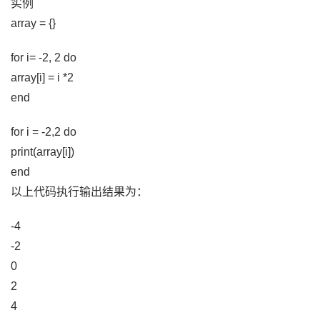
实例
array = {}
for i= -2, 2 do
array[i] = i *2
end
for i = -2,2 do
print(array[i])
end
以上代码执行输出结果为：
-4
-2
0
2
4