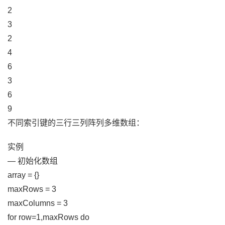
2
3
2
4
6
3
6
9
不同索引键的三行三列阵列多维数组：
实例
— 初始化数组
array = {}
maxRows = 3
maxColumns = 3
for row=1,maxRows do