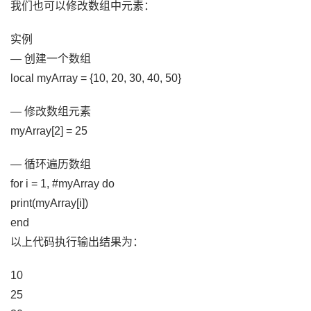
我们也可以修改数组中元素：
实例
— 创建一个数组
local myArray = {10, 20, 30, 40, 50}
— 修改数组元素
myArray[2] = 25
— 循环遍历数组
for i = 1, #myArray do
print(myArray[i])
end
以上代码执行输出结果为：
10
25