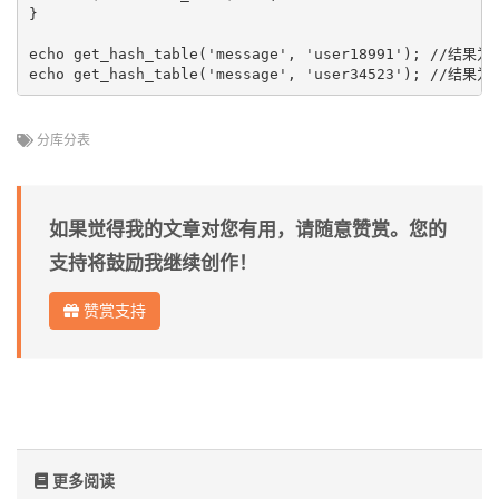
}

echo get_hash_table('message', 'user18991'); //结果为me
分库分表
如果觉得我的文章对您有用，请随意赞赏。您的
支持将鼓励我继续创作！
赞赏支持
更多阅读