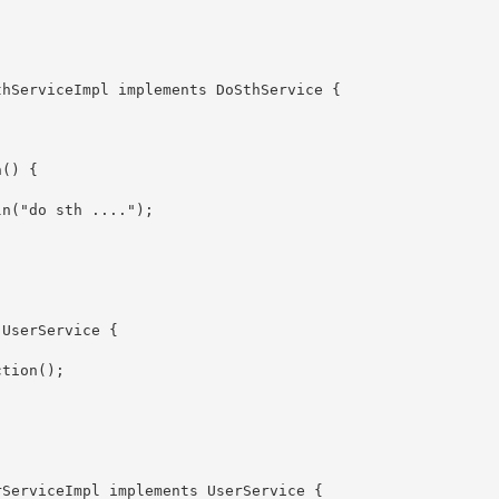
hServiceImpl implements DoSthService {

() {

n("do sth ....");

UserService {

tion();

ServiceImpl implements UserService {
