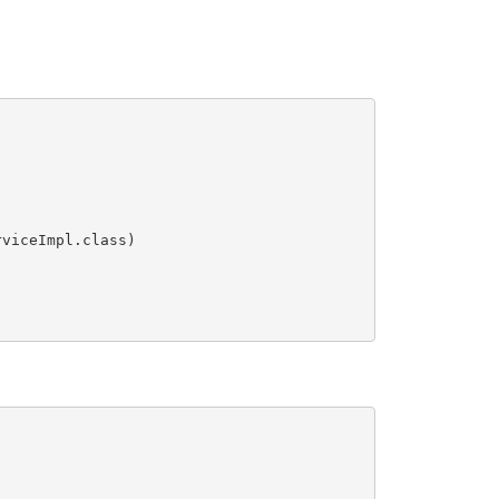
viceImpl.class)
