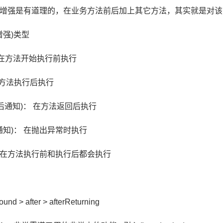
增强是有道理的，在业务方法前后加上其它方法，其实就是对该
增强)类型
)： 在方法开始执行前执行
 在方法执行后执行
g(返回后通知)： 在方法返回后执行
(异常通知)： 在抛出异常时执行
)： 在方法执行前和执行后都会执行
ound > after > afterReturning