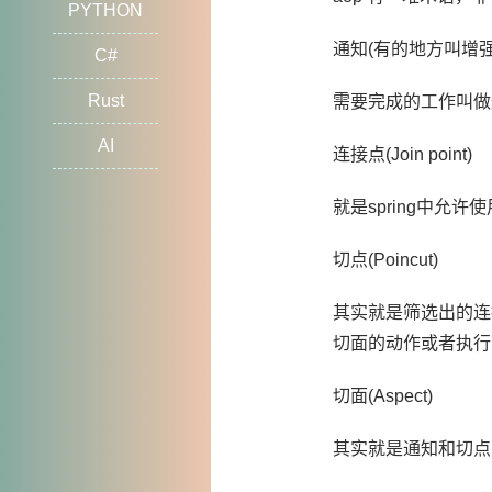
PYTHON
通知(有的地方叫增强)(
C#
Rust
需要完成的工作叫做
AI
连接点(Join point)
就是spring中
切点(Poincut)
其实就是筛选出的连
切面的动作或者执行
切面(Aspect)
其实就是通知和切点