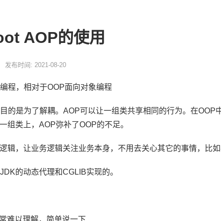
Boot AOP的使用
发布时间: 2021-08-20
编程，相对于OOP面向对象编程
P的存在目的是为了解耦。AOP可以让一组类共享相同的行为。在O
一组类上，AOP弥补了OOP的不足。
逻辑，让业务逻辑关注业务本身，不用去关心其它的事情，比如
通过JDK的动态代理和CGLIB实现的。
非常难以理解，简单说一下