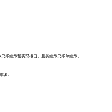
OP中只能继承和实现接口，且类继承只能单继承，
事务。