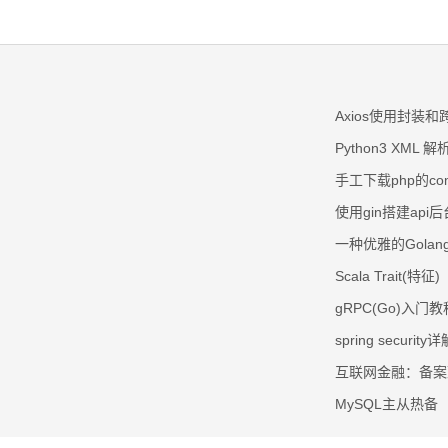
Axios使用封装和
Python3 XML 解
手工下载php的c
使用gin搭建api后
一种优雅的Gola
Scala Trait(特征)
gRPC(Go)入门教
spring security详
互联网金融：备案
MySQL主从热备