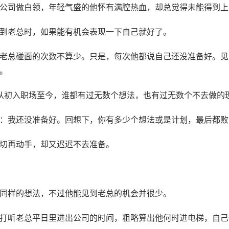
公司做白领，年轻气盛的他怀有满腔热血，却总觉得未能得到上
到老总时，如果能有机会表现一下自己就好了。
老总碰面的次数不算少。只是，每次他都说自己还没准备好。见
。
从初入职场至今，谁都有过无数个想法，也有过无数个不去做的
：我还没准备好。回想下，你有多少个想法或是计划，最后都败
切再动手，却又迟迟不去准备。
同样的想法，不过他能见到老总的机会并很少。
打听老总平日里进出公司的时间，粗略算出他何时进电梯，自己