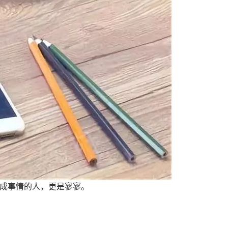
成事情的人，更是寥寥。