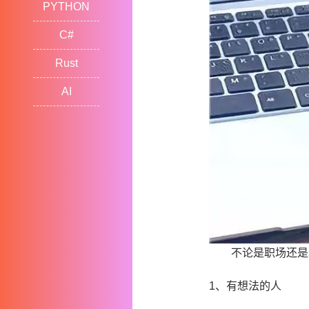
PYTHON
C#
Rust
AI
不论是职场还是现
1、有想法的人