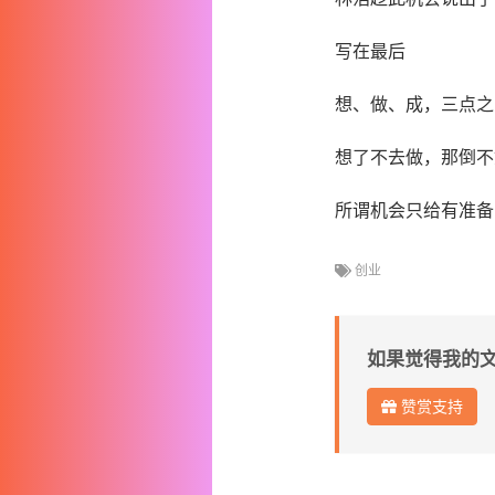
写在最后
想、做、成，三点之
想了不去做，那倒不
所谓机会只给有准备
创业
如果觉得我的
赞赏支持