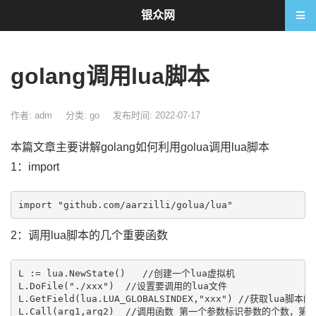
银众网
golang调用lua脚本
作者: adm
分类:
go
发布时间: 2022-07-17
本篇文章主要讲解golang如何利用golua调用lua脚本
1：import
2：调用lua脚本的几个重要函数
L := lua.NewState()   //创建一个lua虚拟机

L.DoFile("./xxx")  //设置要调用的lua文件

L.GetField(lua.LUA_GLOBALSINDEX,"xxx") //获取lua脚本的