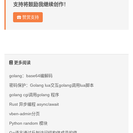
支持将鼓励我继续创作！
赞赏支持
更多阅读
golang：base64编解码
密码保护：Golang lua交互golang调用lua脚本
golang cgi调用golang 程序
Rust 异步编程 async/await
vben-admin分页
Python random 模块
Go语言通过反射访问结构体成员的值