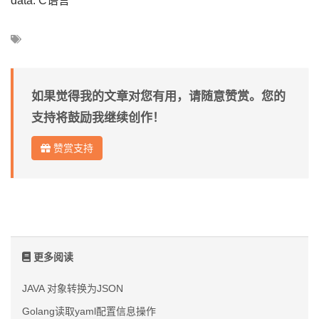
data: C语言
如果觉得我的文章对您有用，请随意赞赏。您的
支持将鼓励我继续创作！
赞赏支持
更多阅读
JAVA 对象转换为JSON
Golang读取yaml配置信息操作