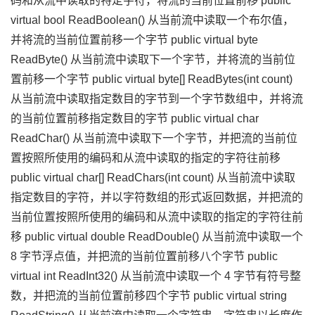
码和从流中读取的特定字符，将流的当前位置前移 public
virtual bool ReadBoolean() 从当前流中读取一个布尔值，
并将流的当前位置前移一个字节 public virtual byte
ReadByte() 从当前流中读取下一个字节，并将流的当前位
置前移一个字节 public virtual byte[] ReadBytes(int count)
从当前流中读取指定数目的字节到一个字节数组中，并将流
的当前位置前移指定数目的字节 public virtual char
ReadChar() 从当前流中读取下一个字节，并把流的当前位
置按照所使用的编码和从流中读取的指定的字符往前移
public virtual char[] ReadChars(int count) 从当前流中读取
指定数目的字符，并以字符数组的形式返回数据，并把流的
当前位置按照所使用的编码和从流中读取的指定的字符往前
移 public virtual double ReadDouble() 从当前流中读取一个
8 字节浮点值，并把流的当前位置前移八个字节 public
virtual int ReadInt32() 从当前流中读取一个 4 字节有符号整
数，并把流的当前位置前移四个字节 public virtual string