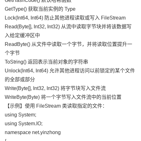
GetHashCode() 默认哈希函数
GetType() 获取当前实例的 Type
Lock(Int64, Int64) 防止其他进程读取或写入 FileStream
Read(Byte[], Int32, Int32) 从流中读取字节块并将该数据写
入给定缓冲区中
ReadByte() 从文件中读取一个字节，并将读取位置提升一
个字节
ToString() 返回表示当前对象的字符串
Unlock(Int64, Int64) 允许其他进程访问以前锁定的某个文件
的全部或部分
Write(Byte[], Int32, Int32) 将字节块写入文件流
WriteByte(Byte) 将一个字节写入文件流中的当前位置
【示例】使用 FileStream 类读取指定的文件：
using System;
using System.IO;
namespace net.yinzhong