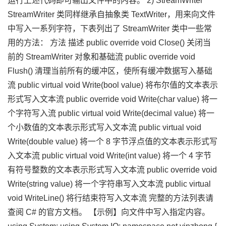
运行上述代码即可输出文件中的内容。 2) StreamWriter
StreamWriter 类同样继承自抽象类 TextWriter，用来向文件
中写入一系列字符，下表列出了 StreamWriter 类中一些常
用的方法： 方法 描述 public override void Close() 关闭当
前的 StreamWriter 对象和基础流 public override void
Flush() 清理当前所有的缓冲区，使所有缓冲数据写入基础
流 public virtual void Write(bool value) 将布尔值的文本表示
形式写入文本流 public override void Write(char value) 将一
个字符写入流 public virtual void Write(decimal value) 将一
个小数值的文本表示形式写入文本流 public virtual void
Write(double value) 将一个 8 字节浮点值的文本表示形式写
入文本流 public virtual void Write(int value) 将一个 4 字节
有符号整数的文本表示形式写入文本流 public override void
Write(string value) 将一个字符串写入文本流 public virtual
void WriteLine() 将行结束符写入文本流 完整的方法列表请
查阅 C# 的官方文档。 【示例】向文件中写入指定内容。