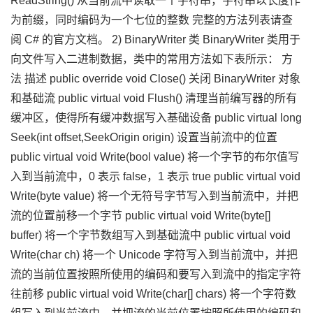
ReadString() 从当前流中读取一个字符串，字符串以长度作
为前缀，同时编码为一个七位的整数 完整的方法列表请查
阅 C# 的官方文档。 2) BinaryWriter 类 BinaryWriter 类用于
向文件写入二进制数据，类中的常用方法如下表所示： 方
法 描述 public override void Close() 关闭 BinaryWriter 对象
和基础流 public virtual void Flush() 清理当前编写器的所有
缓冲区，使得所有缓冲数据写入基础设备 public virtual long
Seek(int offset,SeekOrigin origin) 设置当前流中的位置
public virtual void Write(bool value) 将一个字节的布尔值写
入到当前流中，0 表示 false，1 表示 true public virtual void
Write(byte value) 将一个无符号字节写入到当前流中，并把
流的位置前移一个字节 public virtual void Write(byte[]
buffer) 将一个字节数组写入到基础流中 public virtual void
Write(char ch) 将一个 Unicode 字符写入到当前流中，并把
流的当前位置按照所使用的编码和要写入到流中的指定字符
往前移 public virtual void Write(char[] chars) 将一个字符数