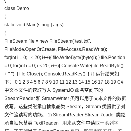
{
class Demo
{
static void Main(string[] args)
{
FileStream file = new FileStream(“test.txt”,
FileMode.OpenOrCreate, FileAccess.ReadWrite);
for(int i = 0; i < 20; i++){ file.WriteByte((byte)i); } file.Position
= 0; for(int i = 0; i < 20; i++){ Console.Write(file.ReadByte()
+ " "); } file.Close(); Console.ReadKey(); } } } 运行结果如
下： 0 1 2 3 4 5 6 7 8 9 10 11 12 13 14 15 16 17 18 19 C#
中文本文件的读取写入 System.IO 命名空间下的
StreamReader 和 StreamWriter 类可以用于文本文件的数据
读写。这些类继承自抽象基类 Stream，Stream 类提供了对
文件流读写的功能。 1) StreamReader StreamReader 类继
承自抽象基类 TextReader，用来从文件中读取一系列字