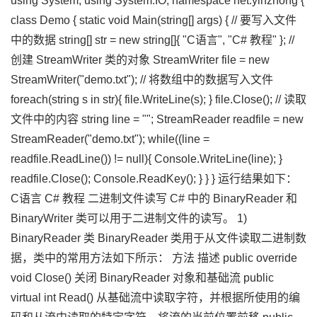
using System; using System.IO; namespace net.yinzhong {
class Demo { static void Main(string[] args) { // 要写入文件
中的数据 string[] str = new string[]{ "C语言", "C# 教程" }; //
创建 StreamWriter 类的对象 StreamWriter file = new
StreamWriter("demo.txt"); // 将数组中的数据写入文件
foreach(string s in str){ file.WriteLine(s); } file.Close(); // 读取
文件中的内容 string line = ""; StreamReader readfile = new
StreamReader("demo.txt"); while((line =
readfile.ReadLine()) != null){ Console.WriteLine(line); }
readfile.Close(); Console.ReadKey(); } } } 运行结果如下：
C语言 C# 教程 二进制文件读写 C# 中的 BinaryReader 和
BinaryWriter 类可以用于二进制文件的读写。 1)
BinaryReader 类 BinaryReader 类用于从文件读取二进制数
据，类中的常用方法如下所示： 方法 描述 public override
void Close() 关闭 BinaryReader 对象和基础流 public
virtual int Read() 从基础流中读取字符，并根据所使用的编