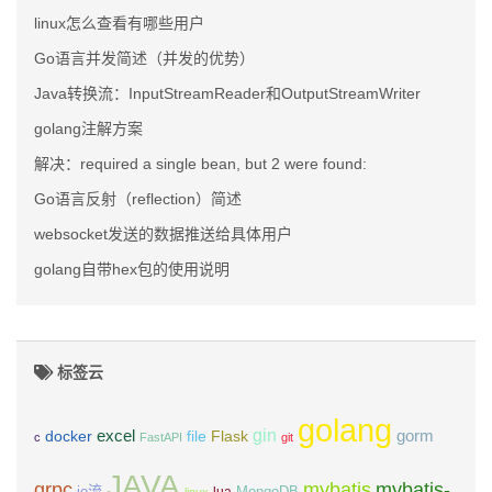
linux怎么查看有哪些用户
Go语言并发简述（并发的优势）
Java转换流：InputStreamReader和OutputStreamWriter
golang注解方案
解决：required a single bean, but 2 were found:
Go语言反射（reflection）简述
websocket发送的数据推送给具体用户
golang自带hex包的使用说明
标签云
golang
gin
excel
Flask
gorm
docker
file
c
FastAPI
git
JAVA
grpc
mybatis
mybatis-
io流
MongoDB