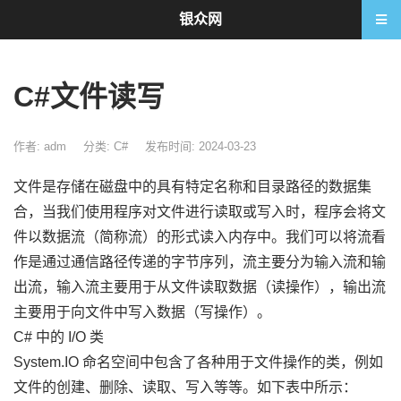
银众网
C#文件读写
作者: adm
分类:
C#
发布时间: 2024-03-23
文件是存储在磁盘中的具有特定名称和目录路径的数据集
合，当我们使用程序对文件进行读取或写入时，程序会将文
件以数据流（简称流）的形式读入内存中。我们可以将流看
作是通过通信路径传递的字节序列，流主要分为输入流和输
出流，输入流主要用于从文件读取数据（读操作），输出流
主要用于向文件中写入数据（写操作）。
C# 中的 I/O 类
System.IO 命名空间中包含了各种用于文件操作的类，例如
文件的创建、删除、读取、写入等等。如下表中所示：