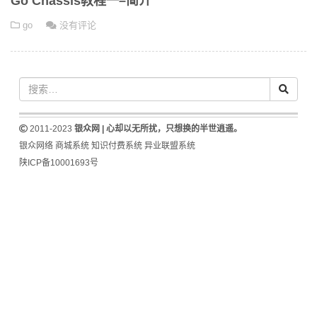
Go Chassis教程一–简介
go
没有评论
2011-2023
银众网 | 心却以无所扰，只想换的半世逍遥。
银众网络
商城系统
知识付费系统
异业联盟系统
陕ICP备10001693号