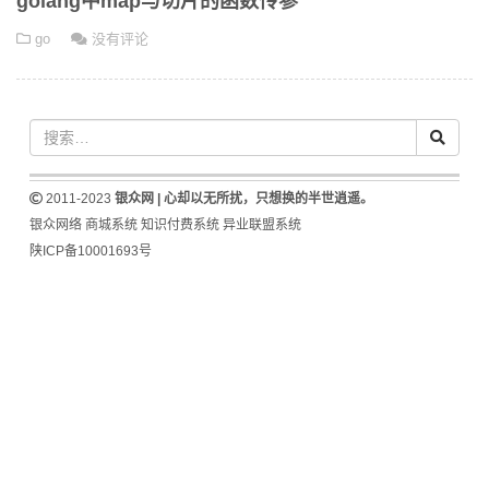
golang中map与切片的函数传参
go
没有评论
2011-2023
银众网 | 心却以无所扰，只想换的半世逍遥。
银众网络
商城系统
知识付费系统
异业联盟系统
陕ICP备10001693号