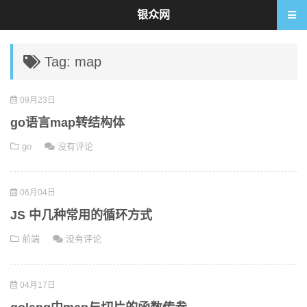
银众网
Tag: map
09月23日
go语言map转结构体
go
没有评论
06月04日
JS 中几种常用的循环方式
前端
没有评论
04月17日