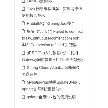
Flask 视图函数
Java 网络编程详解：实现网络通
信的核心技术
RabbitMQ与SpringBoot整合
解决【“curl: (7) Failed to connect
to raw.githubusercontent.com port
443: Connection refused”】错误
gRPC(Go)入门教程(七)—利用
Gateway同时提供HTTP和RPC服务
Spring Cloud Alibaba 熔断器仪
表盘监控
Mybatis-Plus使用updateById()、
update()将字段更新为null
golang自带hex包的使用说明