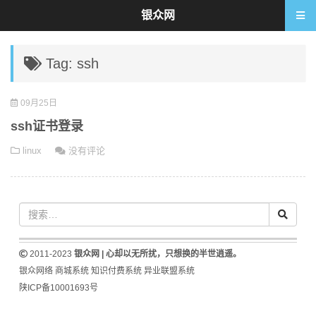
银众网
Tag: ssh
09月25日
ssh证书登录
linux
没有评论
2011-2023
银众网 | 心却以无所扰，只想换的半世逍遥。
银众网络
商城系统
知识付费系统
异业联盟系统
陕ICP备10001693号