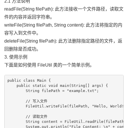
2.1 方法说明
readFile(String filePath): 此方法接收一个文件路径，读取文
件的内容并返回字符串。
writeFile(String filePath, String content): 此方法将指定的内
容写入到文件中。
deleteFile(String filePath): 此方法删除指定路径的文件，返
回删除是否成功。
3. 使用示例
下面是如何使用 FileUtil 类的一个简单示例。
public class Main {

    public static void main(String[] args) {

        String filePath = "example.txt";

        // 写入文件

        FileUtil.writeFile(filePath, "Hello, World!")
        // 读取文件

        String content = FileUtil.readFile(filePath);
        System.out.println("File Content: \n" + conte