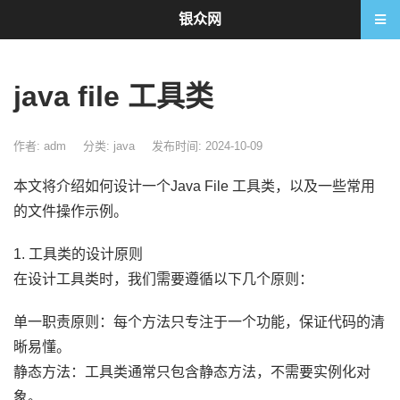
银众网
java file 工具类
作者: adm
分类:
java
发布时间: 2024-10-09
本文将介绍如何设计一个Java File 工具类，以及一些常用
的文件操作示例。
1. 工具类的设计原则
在设计工具类时，我们需要遵循以下几个原则：
单一职责原则：每个方法只专注于一个功能，保证代码的清
晰易懂。
静态方法：工具类通常只包含静态方法，不需要实例化对
象。