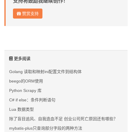
支持将鼓励我继续创作！
赞赏支持
更多阅读
Golang 读取和映射ini配置文件到结构体
beego的ORM使用
Python Scrapy 库
C# if else：条件判断语句
Lua 数据类型
除了盲目追风、自我造血不足 创业公司死亡原因还有哪些？
mybatis-plus只查询部分字段的两种方法