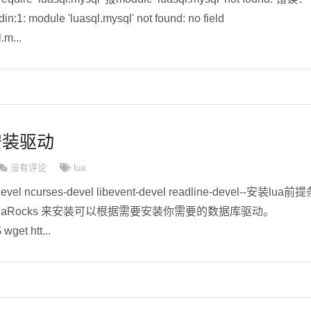
tdin:1: module 'luasql.mysql' not found: no field
.m...
s安装驱动
没有评论
lua
p-devel ncurses-devel libevent-devel readline-devel--安装lua前
 LuaRocks 来安装可以根据需要安装你需要的数据库驱动。
et htt...