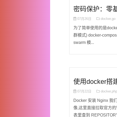
密码保护：零基础
07月26日
docker
,
go
为了简单使用的是docker
群模式) docker-comp
swarm 模...
使用docker搭建
07月22日
docker
,
ph
Docker 安装 Nginx 我
像,这里直接拉取官方的镜像
表里查到 REPOSITORY 