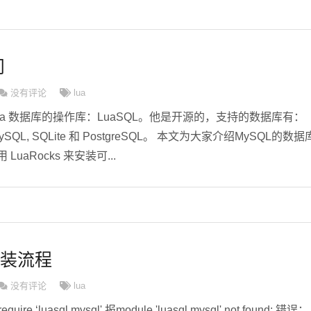
问
没有评论
lua
ua 数据库的操作库：LuaSQL。他是开源的，支持的数据库有：
e, MySQL, SQLite 和 PostgreSQL。 本文为大家介绍MySQL的数据
LuaRocks 来安装可...
l安装流程
没有评论
lua
ire ‘luasql.mysql' 报module 'luasql.mysql' not found: 错误：