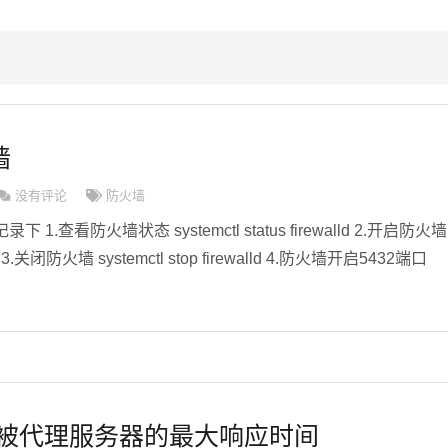
墙
没有评论
防火墙
.查看防火墙状态 systemctl status firewalld 2.开启防火墙
walld 3.关闭防火墙 systemctl stop firewalld 4.防火墙开启5432端口
等待被代理服务器的最大响应时间