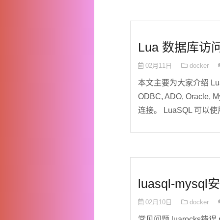
Lua 数据库访
02月11日
docker
本文主要为大家介绍 L
ODBC, ADO, Oracl
连接。 LuaSQL 可以使用 
luasql-mysq
02月10日
docker
常见问题 luarocks错误 requ