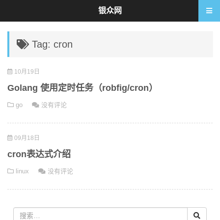
银众网
Tag: cron
10月19日
Golang 使用定时任务（robfig/cron）
go
没有评论
09月18日
cron表达式介绍
linux
没有评论