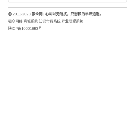
2011-2023
银众网 | 心却以无所扰，只想换的半世逍遥。
银众网络
商城系统
知识付费系统
异业联盟系统
陕ICP备10001693号