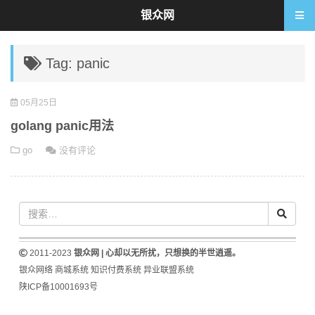
银众网
Tag: panic
05月25日
golang panic用法
go
没有评论
2011-2023
银众网 | 心却以无所扰，只想换的半世逍遥。
银众网络
商城系统
知识付费系统
异业联盟系统
陕ICP备10001693号