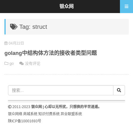
银众网
Tag: struct
04月22日
golang中结构体方法的接收者类型问题
go
没有评论
2011-2023
银众网 | 心却以无所扰，只想换的半世逍遥。
银众网络
商城系统
知识付费系统
异业联盟系统
陕ICP备10001693号