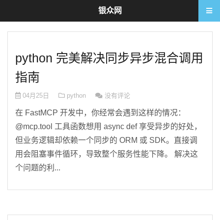
银众网
python 完美解决同步异步混合调用
指南
04月25日
python
没有评论
在 FastMCP 开发中，你经常会遇到这样的情况：
@mcp.tool 工具函数想用 async def 享受异步的好处，
但业务逻辑却依赖一个同步的 ORM 或 SDK。直接调
用会阻塞事件循环，导致整个服务性能下降。 解决这
个问题的利...