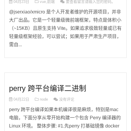
04月23日
vue
,
前端
要查看留言请输入您的密码。
@jserxiao/xmicro 是个人开发者维护的开源项目，并非
大厂出品。它是一个轻量级微前端框架，特点是体积小
（~15KB）且原生支持 Vite。如果追求极致轻量或已有
轻量级框架经验，可以尝试；如果用于严肃生产项目，
需自...
perry 跨平台编译二进制
04月22日
node
没有评论
perry 跨平台编译如果本机编译很是麻烦，特别是mac
电脑，下面分享从零开始构建一个包含 Perry 编译器的
Linux 环境。 整体步骤: #1.先perry 打基础镜像 docker