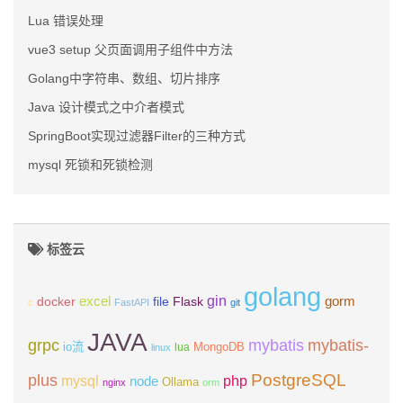
Lua 错误处理
vue3 setup 父页面调用子组件中方法
Golang中字符串、数组、切片排序
Java 设计模式之中介者模式
SpringBoot实现过滤器Filter的三种方式
mysql 死锁和死锁检测
标签云
golang
gin
excel
Flask
gorm
docker
file
c
FastAPI
git
JAVA
grpc
mybatis
mybatis-
io流
MongoDB
lua
linux
PostgreSQL
plus
mysql
php
node
Ollama
nginx
orm