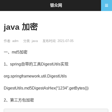
银众网
java 加密
作者: adm
分类:
java
发布时间: 2021-07-05
一、md5加密
1、spring自带的工具DigestUtils实现
org.springframework.util.DigestUtils
DigestUtils
.md5DigestAsHex(
“1234”.getBytes())
2、第三方包加密